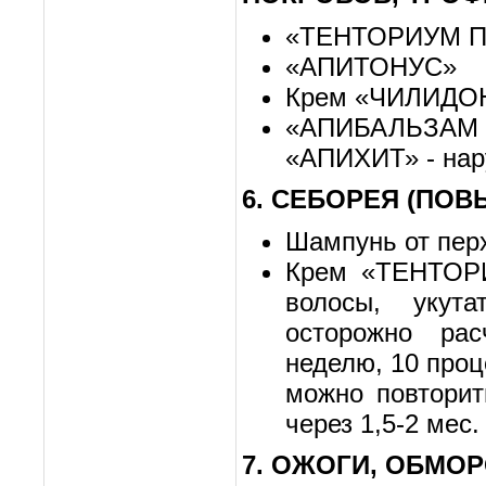
«ТЕНТОРИУМ 
«АПИТОНУС»
Крем «ЧИЛИДО
«АПИБАЛЬЗАМ
«АПИХИТ» - на
6. СЕБОРЕЯ (ПО
Шампунь от пе
Крем «ТЕНТОРИ
волосы, укут
осторожно ра
неделю, 10 проц
можно повторит
через 1,5-2 мес.
7. ОЖОГИ, ОБМО