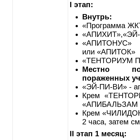
I этап:
Внутрь:
«Программа ЖК
«АПИХИТ»,«ЭЙ-
«АПИТОНУС» 
или «АПИТОК»
«ТЕНТОРИУМ 
Местно пос
пораженных уч
«ЭЙ-ПИ-ВИ» - а
Крем «ТЕНТОР
«АПИБАЛЬЗАМ II
Крем «ЧИЛИДОНИ
2 часа, затем с
II этап 1 месяц: