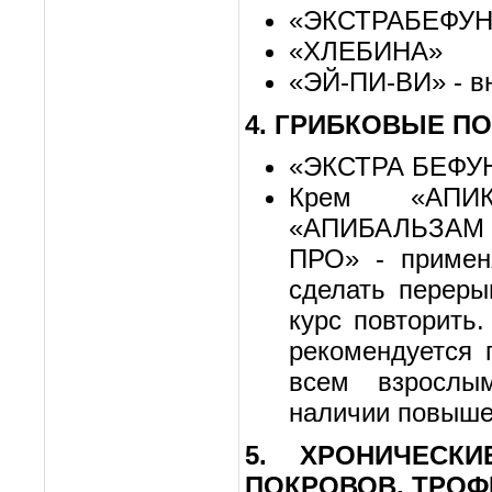
«ЭКСТРАБЕФУН
«ХЛЕБИНА»
«ЭЙ-ПИ-ВИ» - в
4. ГРИБКОВЫЕ П
«ЭКСТРА БЕФУ
Крем «АПИ
«АПИБАЛЬЗАМ
ПРО» - применя
сделать переры
курс повторить
рекомендуется 
всем взрослы
наличии повыше
5. ХРОНИЧЕСК
ПОКРОВОВ, ТРОФ