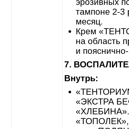
эрозивных п
тампоне 2-3 
месяц.
Крем «ТЕНТО
на область п
и пояснично-
7. ВОСПАЛИТ
Внутрь:
«ТЕНТОРИУ
«ЭКСТРА БЕ
«ХЛЕБИНА».
«ТОПОЛЕК»,