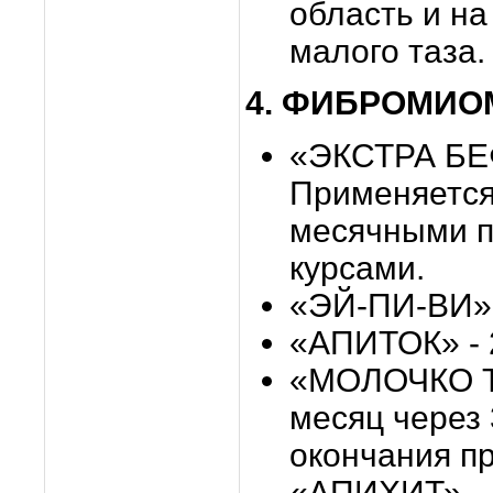
область и на
малого таза.
4. ФИБРОМИО
«ЭКСТРА БЕФ
Применяется 
месячными 
курсами.
«ЭЙ-ПИ-ВИ» -
«АПИТОК» - 
«МОЛОЧКО Т
месяц через
окончания п
«АПИХИТ»