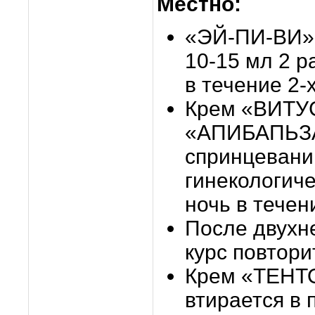
Местно:
«ЭЙ-ПИ-ВИ» 
10-15 мл 2 р
в течение 2-
Крем «ВИТУ
«АПИБАПЬЗАМ
спринцевани
гинекологиче
ночь в течен
После двухн
курс повтори
Крем «ТЕНТ
втирается в