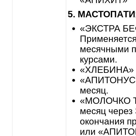
5. МАСТОПАТ
«ЭКСТРА БЕФ
Применяется 
месячными 
курсами.
«ХЛЕБИНА» -
«АПИТОНУС»
месяц.
«МОЛОЧКО Т
месяц через
окончания 
или «АПИТО