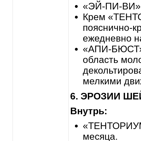
«ЭЙ-ПИ-ВИ» -
Крем «ТЕНТ
пояснично-к
ежедневно н
«АПИ-БЮСТ» 
область мол
декольтиров
мелкими дви
6. ЭРОЗИИ ШЕ
Внутрь:
«ТЕНТОРИУМ
месяца.