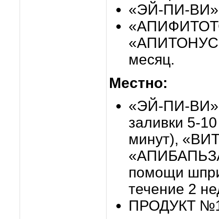
«ЭЙ-ПИ-ВИ» 
«АПИФИТОТ
«АПИТОНУС»
месяц.
Местно:
«ЭЙ-ПИ-ВИ» 
заливки 5-10
минут), «ВИ
«АПИБАПЬЗАМ
помощи шпри
течение 2 не
ПРОДУКТ №1 