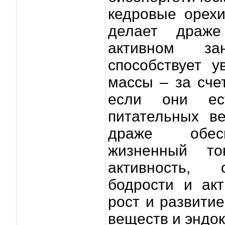
кедровые орех
делает драж
активном за
способствует 
массы – за сче
если они ес
питательных в
драже обесп
жизненный то
активность, 
бодрости и акт
рост и развити
веществ и эндо