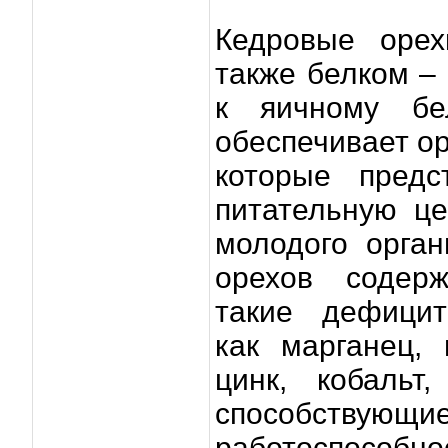
Кедровые орех
также белком – 
к яичному бе
обеспечивает о
которые предс
питательную ц
молодого орга
орехов содер
такие дефицит
как марганец, 
цинк, кобальт
способствующи
работоспосо